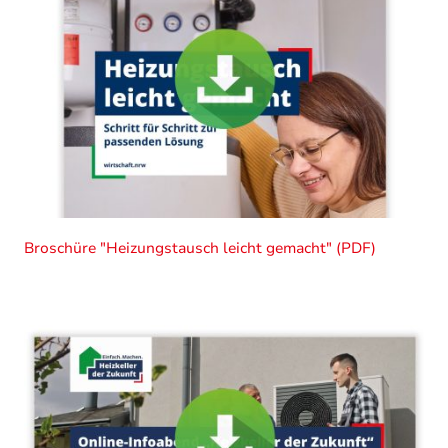
Broschüre "Heizungstausch leicht gemacht" (PDF)