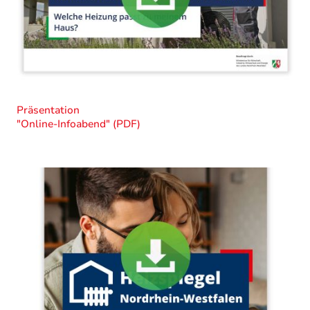
Präsentation
"Online-Infoabend" (PDF)