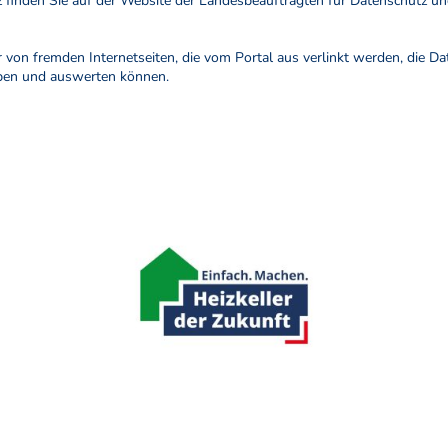
inden Sie auf der Website der Landesbeauftragten für Datenschutz und
r von fremden Internetseiten, die vom Portal aus verlinkt werden, die 
eben und auswerten können.
Start