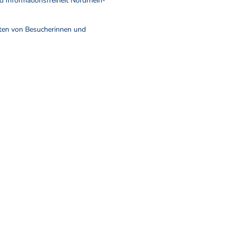
 Informationsfreiheit Nordrhein-
Daten von Besucherinnen und