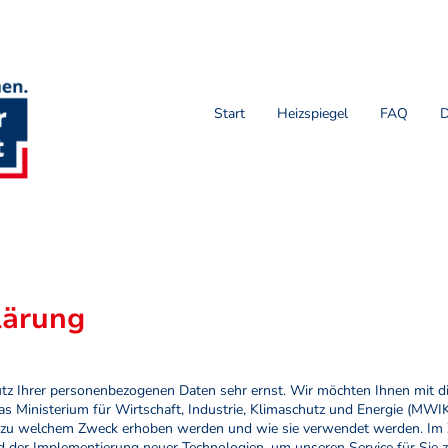
Start
Heizspiegel
FAQ
D
lärung
z Ihrer personenbezogenen Daten sehr ernst. Wir möchten Ihnen mit d
as Ministerium für Wirtschaft, Industrie, Klimaschutz und Energie (MWI
n zu welchem Zweck erhoben werden und wie sie verwendet werden. Im 
nd der Implementierung neuer Technologien, um unseren Service für Sie 