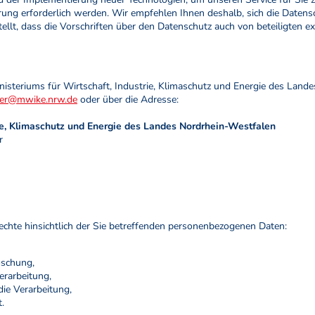
ng erforderlich werden. Wir empfehlen Ihnen deshalb, sich die Datensc
ellt, dass die Vorschriften über den Datenschutz auch von beteiligten ex
isteriums für Wirtschaft, Industrie, Klimaschutz und Energie des Lande
ter@mwike.nrw.de
oder über die Adresse:
rie, Klimaschutz und Energie des Landes Nordrhein-Westfalen
r
chte hinsichtlich der Sie betreffenden personenbezogenen Daten:
öschung,
erarbeitung,
ie Verarbeitung,
.