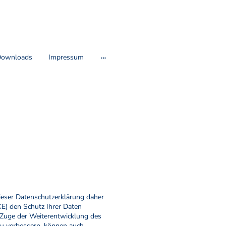
ownloads
Impressum
ieser Datenschutzerklärung daher
KE) den Schutz Ihrer Daten
Zuge der Weiterentwicklung des
zu verbessern, können auch