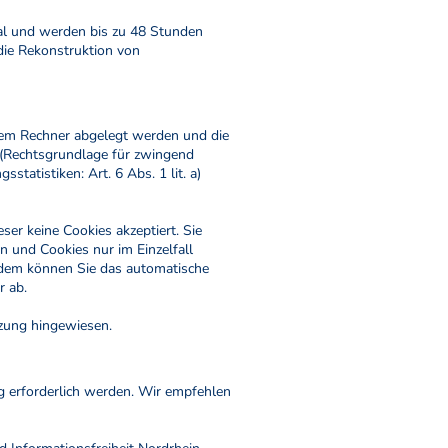
al und werden bis zu 48 Stunden
 die Rekonstruktion von
hrem Rechner abgelegt werden und die
n (Rechtsgrundlage für zwingend
atistiken: Art. 6 Abs. 1 lit. a)
er keine Cookies akzeptiert. Sie
 und Cookies nur im Einzelfall
rdem können Sie das automatische
r ab.
tzung hingewiesen.
 erforderlich werden. Wir empfehlen