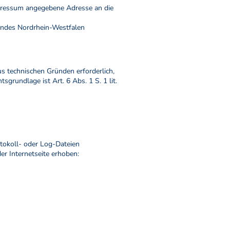
mpressum angegebene Adresse an die
Landes Nordrhein-Westfalen
 technischen Gründen erforderlich,
grundlage ist Art. 6 Abs. 1 S. 1 lit.
tokoll- oder Log-Dateien
er Internetseite erhoben: