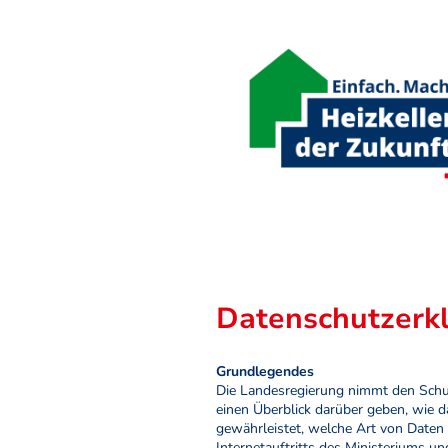
Datenschutzerk
Grundlegendes
Die Landesregierung nimmt den Schut
einen Überblick darüber geben, wie d
gewährleistet, welche Art von Date
Internetauftritts des Ministeriums u