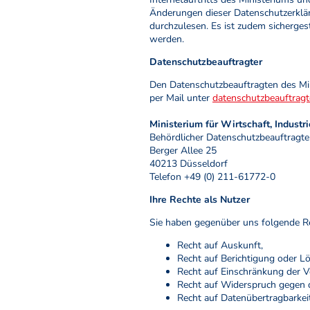
Änderungen dieser Datenschutzerkläru
durchzulesen. Es ist zudem sichergest
werden.
Datenschutzbeauftragter
Den Datenschutzbeauftragten des Min
per Mail unter
datenschutzbeauftrag
Ministerium für Wirtschaft, Indust
Behördlicher Datenschutzbeauftragte
Berger Allee 25
40213 Düsseldorf
Telefon +49 (0) 211-61772-0
Ihre Rechte als Nutzer
Sie haben gegenüber uns folgende Re
Recht auf Auskunft,
Recht auf Berichtigung oder L
Recht auf Einschränkung der V
Recht auf Widerspruch gegen d
Recht auf Datenübertragbarkeit