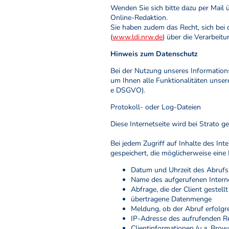
Wenden Sie sich bitte dazu per Mail
Online-Redaktion.
Sie haben zudem das Recht, sich bei
(
www.ldi.nrw.de
) über die Verarbei
Hinweis zum Datenschutz
Bei der Nutzung unseres Information
um Ihnen alle Funktionalitäten unsere
e DSGVO).
Protokoll- oder Log-Dateien
Diese Internetseite wird bei Strato g
Bei jedem Zugriff auf Inhalte des I
gespeichert, die möglicherweise eine
Datum und Uhrzeit des Abrufs
Name des aufgerufenen Intern
Abfrage, die der Client gestellt
übertragene Datenmenge
Meldung, ob der Abruf erfolgr
IP-Adresse des aufrufenden R
Clientinformationen (u.a. Brow